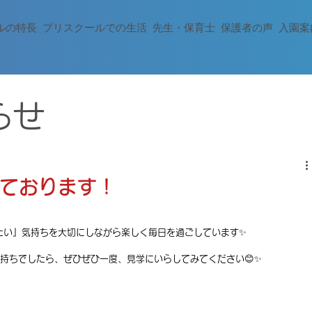
ルの特長
プリスクールでの生活
先生・保育士
保護者の声
入園案
らせ
ております！
たい』気持ちを大切にしながら楽しく毎日を過ごしています✨
持ちでしたら、ぜひぜひ一度、見学にいらしてみてください😊✨