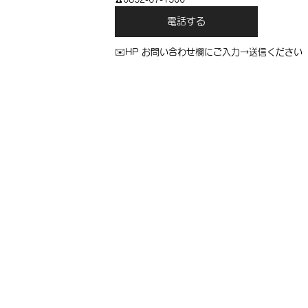
電話する
✉️HP お問い合わせ欄にご入力→送信ください