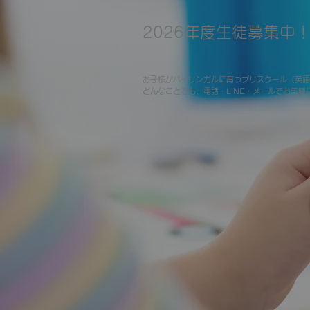
2026年度生徒募集中
お子様がバイリンガルに育つプリスクール（英語
どんなことでも、電話・LINE・メールでお気軽