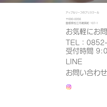
​アップルリーフのプリスクール
〒690-0056
島根県松江市雑賀町 107-1
お気軽にお
TEL：
0852
受付時間 9:0
LINE
お問い合わ