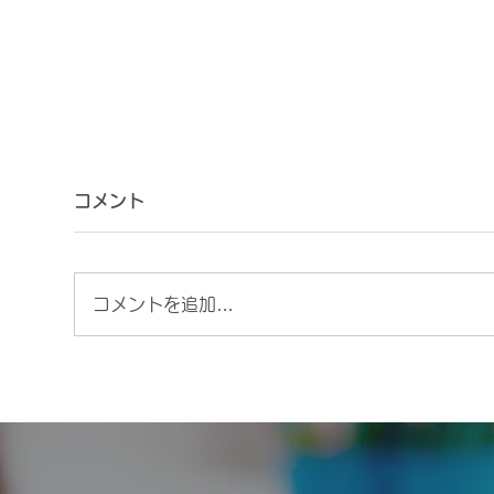
コメント
コメントを追加…
2026年度入園生徒出願受付
ホー
開始
ま