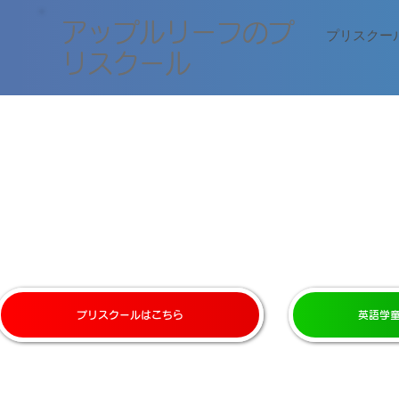
​アップルリーフのプ
プリスクー
リスクール
プリスクールはこちら
英語学