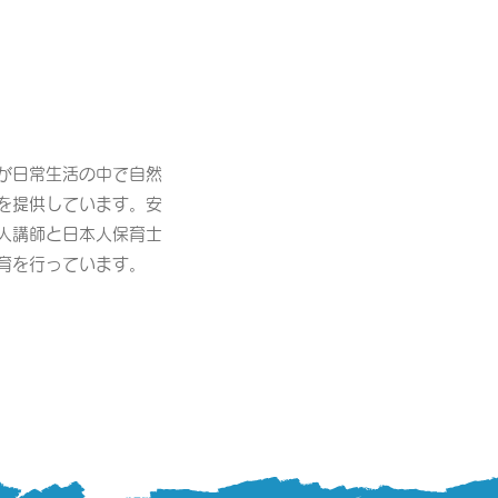
が日常生活の中で自然
を提供しています。安
人講師と日本人保育士
育を行っています。