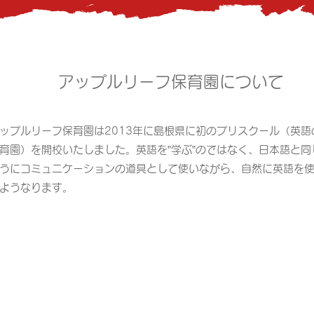
​アップルリーフ保育園について
ップルリーフ保育園は2013年に島根県に初のプリスクール（英語
育園）を開校いたしました。英語を”学ぶ”のではなく、日本語と同
うにコミュニケーションの道具として使いながら、自然に英語を
ようなります。