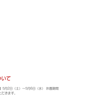
ついて
5月2日（土）～5月6日（水） 休園期間
ただきます。