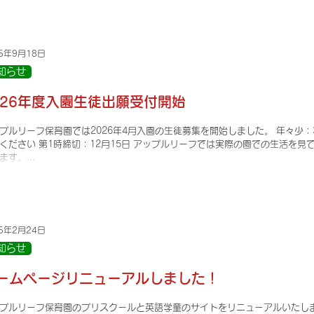
25年9月18日
知らせ
026年度入園生徒出願受付開始
プルリーフ保育園では2026年4月入園の生徒募集を開始しました。 年々少：3
ください 第1時締切：12月15日 アップルリーフでは実際の園での生活を
ます。...
25年2月24日
知らせ
ームページリニューアルしました！
プルリーフ保育園のプリスクールと英語学童のサイトをリニューアルいたし