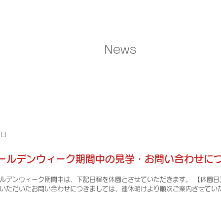
News
1日
ールデンウィーク期間中の見学・お問い合わせに
ルデンウィーク期間中は、下記日程を休園とさせていただきます。 【休園日】
いただいたお問い合わせにつきましては、連休明けより順次ご案内させてい