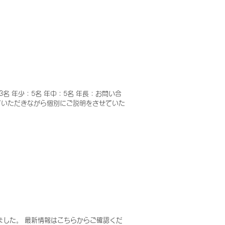
名 年少：5名 年中：5名 年長：お問い合
見ていただきながら個別にご説明をさせていた
ました。 最新情報はこちらからご確認くだ