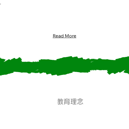
。
Read More
教育理念