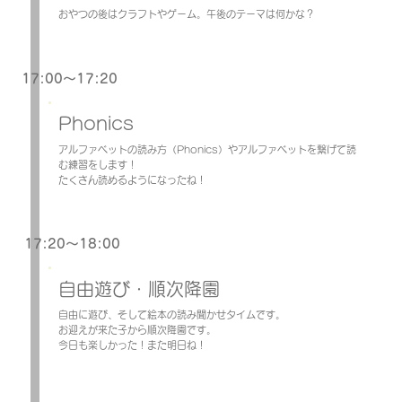
おやつの後はクラフトやゲーム。午後のテーマは何かな？
17:00～17:20
Phonics
アルファベットの読み方（Phonics）やアルファベットを繋げて読
む練習をします！
たくさん読めるようになったね！
17:20～18:00
自由遊び・順次降園
自由に遊び、そして絵本の読み聞かせタイムです。
お迎えが来た子から順次降園です。
今日も楽しかった！また明日ね！