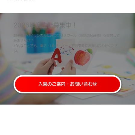
2026年度生徒募集中！
お子様がバイリンガルに育つプリスクール（英語の保育園）を検討して
みませんか？
どんなことでも、電話・LINE・メールでお気軽にお問い合わせくださ
い。
入園のご案内・お問い合わせ