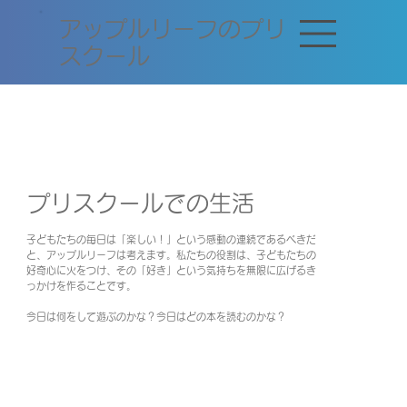
​アップルリーフのプリ
スクール
プリスクールでの生活
子どもたちの毎日は「楽しい！」という感動の連続であるべきだ
と、アップルリーフは考えます。私たちの役割は、子どもたちの
好奇心に火をつけ、その「好き」という気持ちを無限に広げるき
っかけを作ることです。
今日は何をして遊ぶのかな？今日はどの本を読むのかな？