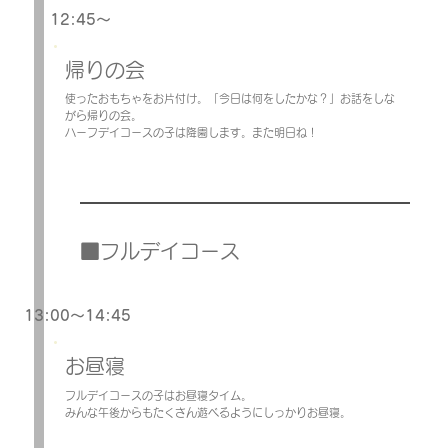
12:45～
帰りの会
使ったおもちゃをお片付け。「今日は何をしたかな？」お話をしな
がら帰りの会。
ハーフデイコースの子は降園します。また明日ね！
■フルデイコース
13:00～14:45
お昼寝​
フルデイコースの子はお昼寝タイム。
みんな午後からもたくさん遊べるようにしっかりお昼寝。