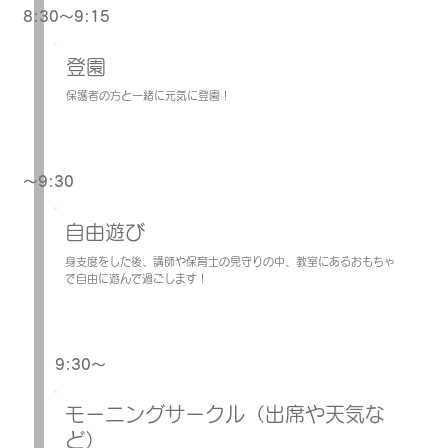
8:30～9:15
登園
保護者の方と一緒に元気に登園！
～9:30
自由遊び
身支度をした後、講師や保育士の見守りの中、教室にあるおもちゃ
で自由に遊んで過ごします！
9:30～
モーニングサークル（出席や天気な
ど）