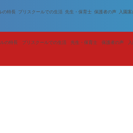
ルの特長
プリスクールでの生活
先生・保育士
保護者の声
入園案
ルの特長
プリスクールでの生活
先生・保育士
保護者の声
入