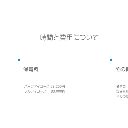
時間と費用について
保育料
その
ハーフデイコース 63,200円
教材費 
フルデイコース 83,000円
設備管理
​※そ