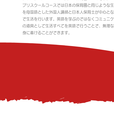
​プリスクールコースでは日本の保育園と同じような
を母国語とした外国人講師と日本人保育士が中心とな
で生活を行います。英語を学ぶのではなくコミュニケ
の道具として生活すべてを英語で行うことで、無理な
身に着けることができます。​